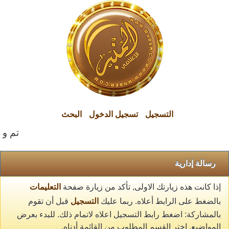
التسجيل
تسجيل الدخول
البحث
تم وال
رسالة إدارية
إذا كانت هذه زيارتك الاولى, تأكد من زيارة صفحة
التعليمات
بالضغط على الرابط أعلاه. ربما عليك
التسجيل
قبل أن تقوم
بالمشاركة: اضغط رابط التسجيل اعلاه لاتمام ذلك. للبدء بعرض
المواضيع, اختر القسم المطلوب من القائمة أدناه.