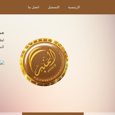
الرئيسية
التسجيل
اتصل بنا
مر
اهل
الم