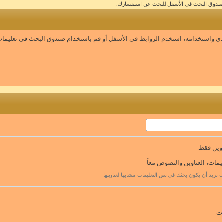
و صندوق البحث في الأسفل للبحث عن استفسارك.
تدى واستخدامه، استخدم الروابط في الأسفل أو قم باستخدام صندوق البحث في تعليمات
وين فقط
مات، العناوين والنصوص معاً
نت تريد أن يكون بحثك في نص التعليمات مشابها لعناوينها
ت