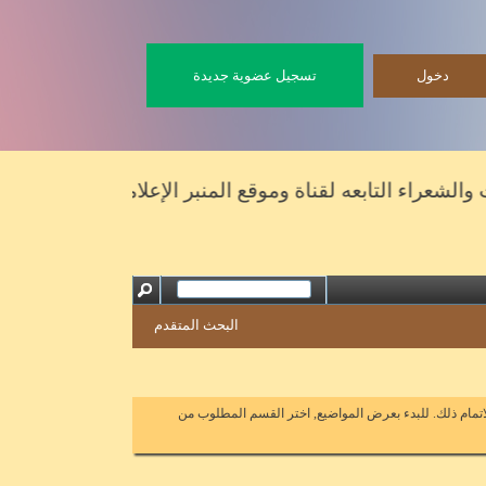
تسجيل عضوية جديدة
عراء التابعه لقناة وموقع المنبر الإعلامي
البحث المتقدم
اتمام ذلك. للبدء بعرض المواضيع, اختر القسم المطلوب من