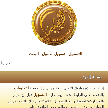
التسجيل
تسجيل الدخول
البحث
تم والح
رسالة إدارية
إذا كانت هذه زيارتك الاولى, تأكد من زيارة صفحة
التعليمات
بالضغط على الرابط أعلاه. ربما عليك
التسجيل
قبل أن تقوم
بالمشاركة: اضغط رابط التسجيل اعلاه لاتمام ذلك. للبدء بعرض
المواضيع, اختر القسم المطلوب من القائمة أدناه.